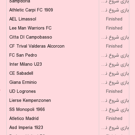
Sampdoria
بازی شروع نشده است
Athletic Carpi FC 1909
بازی شروع نشده است
AEL Limassol
Finished
Lee Man Warriors FC
Finished
Citta DI Campobasso
بازی شروع نشده است
CF Trival Valderas Alcorcon
Finished
FC San Pedro
بازی شروع نشده است
Inter Milano U23
بازی شروع نشده است
CE Sabadell
بازی شروع نشده است
Giana Erminio
بازی شروع نشده است
۳
UD Logrones
Finished
Lierse Kempenzonen
بازی شروع نشده است
SS Monopoli 1966
بازی شروع نشده است
Atletico Madrid
Finished
Asd Imperia 1923
بازی شروع نشده است