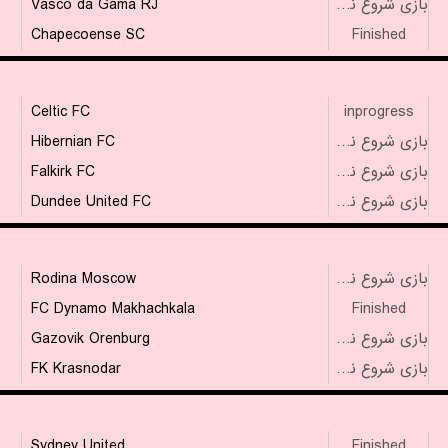
Vasco da Gama RJ
بازی شروع نشده است
Chapecoense SC
Finished
۴
Celtic FC
inprogress
Hibernian FC
بازی شروع نشده است
Falkirk FC
بازی شروع نشده است
Dundee United FC
بازی شروع نشده است
Rodina Moscow
بازی شروع نشده است
FC Dynamo Makhachkala
Finished
Gazovik Orenburg
بازی شروع نشده است
FK Krasnodar
بازی شروع نشده است
Sydney United
Finished