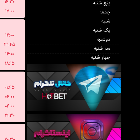
۱۴:۳۰
پنج شنبه
۱۷:۰۰
جمعه
شنبه
یک شنبه
۱۶:۰۰
دوشنبه
۱۳:۴۵
سه شنبه
۱۶:۰۰
چهار شنبه
۱۸:۱۵
۰۱:۴۵
۰۴:۰۰
۰۴:۰۰
۲۱:۳۰
۲۰:۳۰